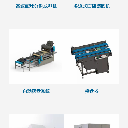
高速面球分割成型机
多道式面团滚圆机
自动落盘系统
摇盘器