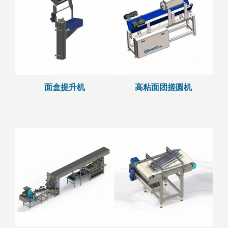
面盒提升机
高粘面团搓圆机