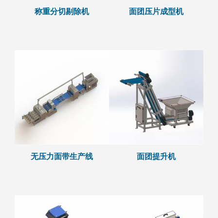
称重分切剔除机
面团压片成型机
无压力面带生产线
面团提升机