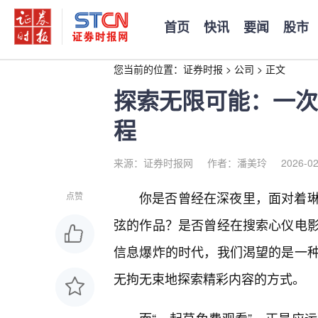
首页
快讯
要闻
股市
您当前的位置：
证券时报
>
公司
>
正文
探索无限可能：一次
程
来源：证券时报网
作者：潘美玲
2026-02
你是否曾经在深夜里，面对着
点赞
弦的作品？是否曾经在搜索心仪电
信息爆炸的时代，我们渴望的是一
无拘无束地探索精彩内容的方式。