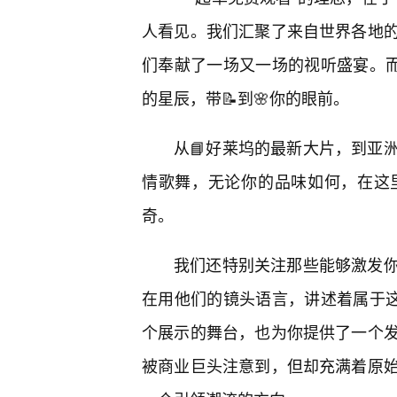
人看见。我们汇聚了来自世界各地
们奉献了一场又一场的视听盛宴。而
的星辰，带📝到🌸你的眼前。
从📘好莱坞的最新大片，到亚
情歌舞，无论你的品味如何，在这
奇。
我们还特别关注那些能够激发
在用他们的镜头语言，讲述着属于这
个展示的舞台，也为你提供了一个
被商业巨头注意到，但却充满着原