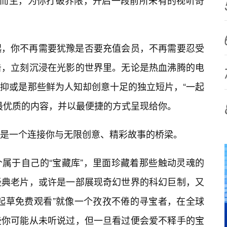
运而生，为你打破界限，开启一段前所未有的视听奇
起，你不再需要犹豫是否要充值会员，不再需要忍受
击，立刻沉浸在光影的世界里。无论是热血沸腾的电
抑或是那些鲜为人知却创意十足的独立短片，“一起
最优质的内容，并以最便捷的方式呈现给你。
是一个连接你与无限创意、精彩故事的桥梁。
属于自己的“宝藏库”，里面珍藏着那些触动灵魂的
经典老片，或许是一部展现奇幻世界的科幻巨制，又
起草免费观看”就像一个孜孜不倦的寻宝者，在全球
些你可能从未听说过，但一旦看过便会爱不释手的宝