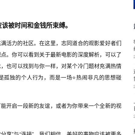
应该被时间和金钱所束缚。
充满活力的社区。在这里，志同道合的观影爱好者们
观点。你可以看到关于最新电影的深度解析，可以了
念，也可以找到与你一样，对某个冷门题材充满热情
是孤独的个人行为，而是一场⭐热闹非凡的思想碰
可能开启一段新的友谊，或者为你带来一个全新的视
“分享”与“连接”。我们相信，美好的事物应该被更多