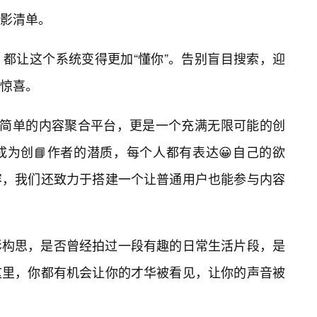
观影清单。
都让这个系统变得更加“懂你”。告别盲目搜索，迎
惊喜。
个简单的内容聚合平台，更是一个充满无限可能的创
为创📘作者的潜质，每个人都有表达😀自己的欲
容，我们还致力于搭建一个让普通用户也能参与内容
影构思，是否曾经拍过一段有趣的日常生活片段，是
这里，你都有机会让你的才华被看见，让你的声音被