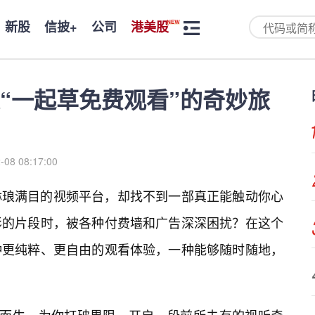
新股
信披+
公司
港美股
“一起草免费观看”的奇妙旅
-08 08:17:00
琳琅满目的视频平台，却找不到一部真正能触动你心
影的片段时，被各种付费墙和广告深深困扰？在这个
种更纯粹、更自由的观看体验，一种能够随时随地，