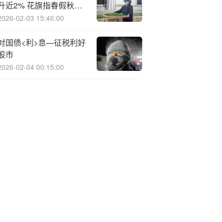
升近2% 花旗指春假秋假
新政有望刺激长线游
2026-02-03 15:46:00
对国债<利>息—征税利好
股市
2026-02-04 00:15:00